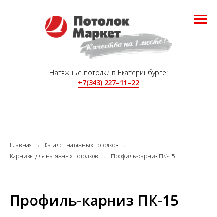
Натяжные потолки в Екатеринбурге:
+7(343) 227–11–22
Главная
Каталог натяжных потолков
→
→
Карнизы для натяжных потолков
Профиль-карниз ПК-15
→
Профиль-карниз ПК-15