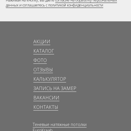
Нажимая на кнопку, вы даете
согласие на обработку персональных
данных и соглашаетесь c политикой конфиденциальности
АКЦИИ
КАТАЛОГ
ФОТО
ОТЗЫВЫ
КАЛЬКУЛЯТОР
ЗАПИСЬ НА ЗАМЕР
ВАКАНСИИ
КОНТАКТЫ
Теневые натяжные потолки
EuroKraab