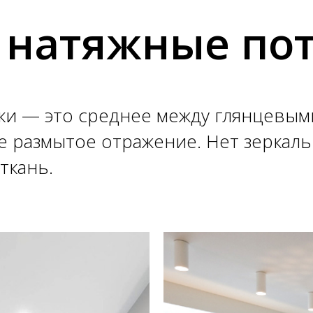
 натяжные по
и — это среднее между глянцевым
е размытое отражение. Нет зеркал
ткань.