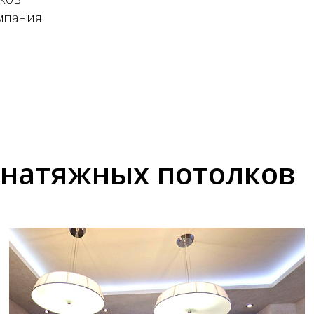
омпания
 натяжных потолков