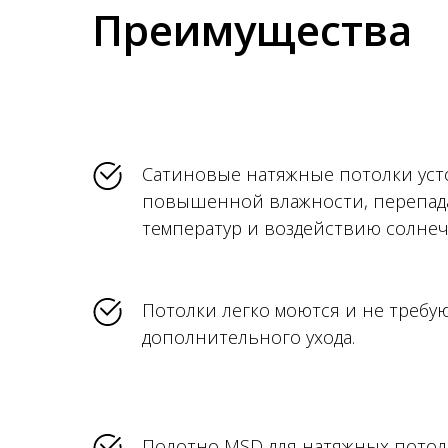
Преимущества
Сатиновые натяжные потолки уст
повышенной влажности, перепад
температур и воздействию солнеч
Потолки легко моются и не требу
дополнительного ухода.
Полотно MSD для натяжных потол