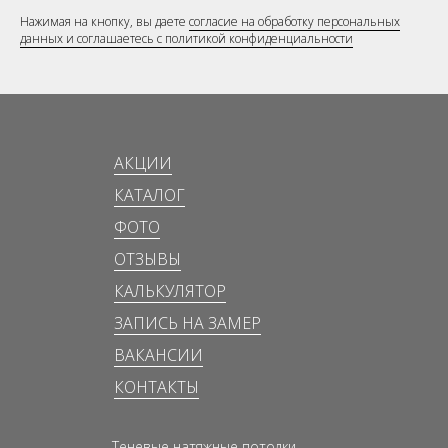
Нажимая на кнопку, вы даете
согласие на обработку персональных
данных и соглашаетесь c политикой конфиденциальности
АКЦИИ
КАТАЛОГ
ФОТО
ОТЗЫВЫ
КАЛЬКУЛЯТОР
ЗАПИСЬ НА ЗАМЕР
ВАКАНСИИ
КОНТАКТЫ
Теневые натяжные потолки