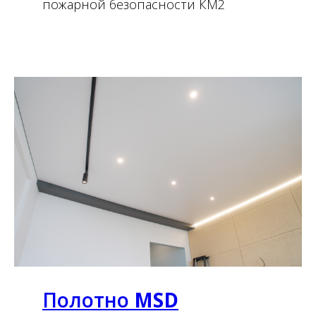
пожарной безопасности КМ2
Полотно
MSD