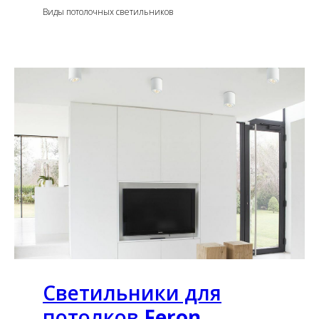
Виды потолочных светильников
Светильники для
потолков
Feron