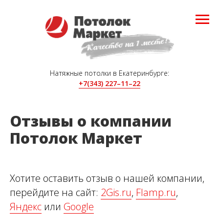
Натяжные потолки в Екатеринбурге:
+7(343) 227–11–22
Отзывы о компании
Потолок Маркет
Хотите оставить отзыв о нашей компании,
перейдите на сайт:
2Gis.ru
,
Flamp.ru
,
Яндекс
или
Google