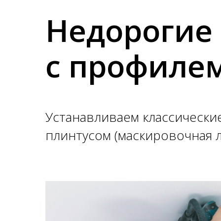
Недорогие
с профиле
Устанавливаем классически
плинтусом (маскировочная 