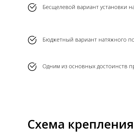
Бесщелевой вариант установки н
Бюджетный вариант натяжного по
Одним из основных достоинств пр
Схема крепления