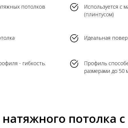
атяжных потолков
Используется с 
(плинтусом)
толка
Идеальная повер
офиля - гибкость.
Профиль способе
размерами до 50 
 натяжного потолка с