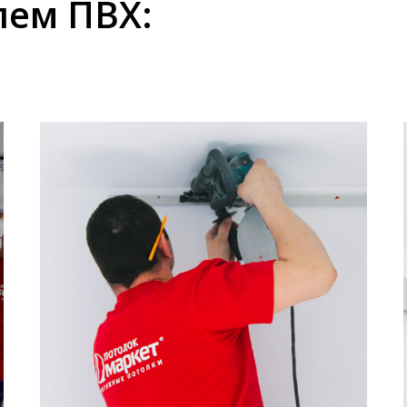
лем ПВХ: