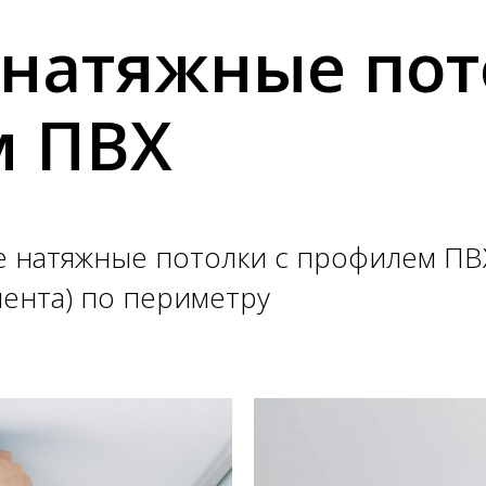
 натяжные пот
м ПВХ
е натяжные потолки с профилем ПВ
лента) по периметру