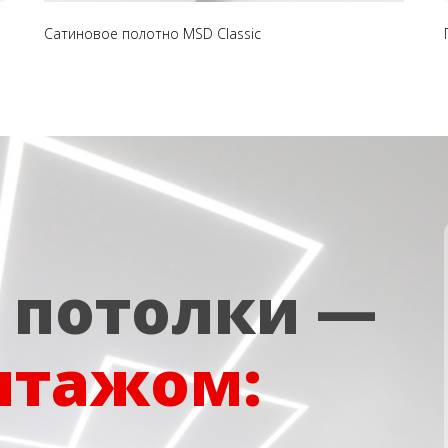
Сатиновое полотно MSD Classic
 потолки —
нтажом: