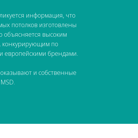
бликуется информация, что
емых потолков изготовлены
то объясняется высоким
, конкурирующим по
ми европейскими брендами.
 показывают и собственные
 MSD.