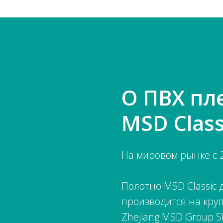
О ПВХ пл
MSD Class
На мировом рынке с 2
Полотно MSD Classic
производится на кру
Zhejiang MSD Group Sh