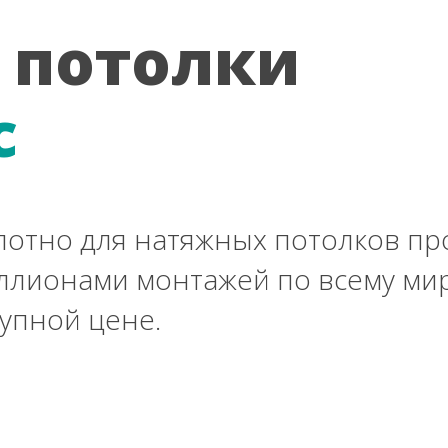
 потолки
c
лотно для натяжных потолков п
ллионами монтажей по всему мир
упной цене.