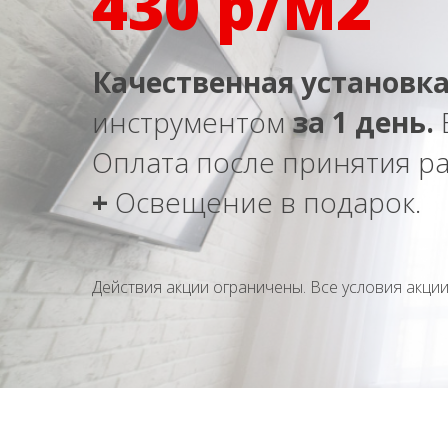
430 р/м2
Качественная установк
инструментом
за 1 день.
Оплата после принятия ра
+
Освещение в подарок.
Действия акции ограничены. Все условия акции