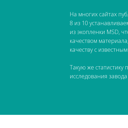
На многих сайтах пу
8 из 10 устанавлива
из экопленки MSD, ч
качеством материала
качеству с известны
Такую же статистику
исследования завода