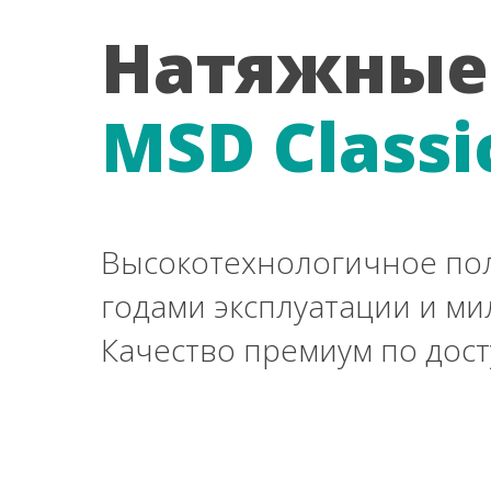
Натяжные
MSD Classi
Высокотехнологичное по
годами эксплуатации и ми
Качество премиум по дост