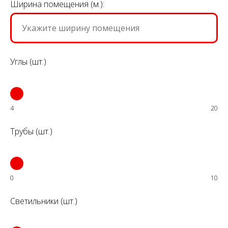
Ширина помещения (м.):
Углы (шт.)
4
20
Трубы (шт.)
0
10
Светильники (шт.)