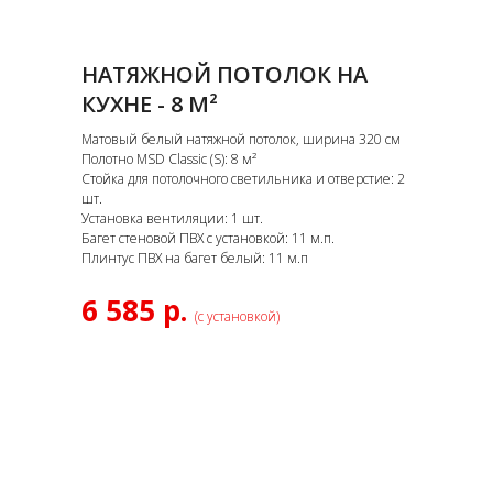
НАТЯЖНОЙ ПОТОЛОК НА
КУХНЕ - 8 М²
Матовый белый натяжной потолок, ширина 320 см
Полотно MSD Classic (S): 8 м²
Стойка для потолочного светильника и отверстие: 2
шт.
Установка вентиляции: 1 шт.
Багет стеновой ПВХ с установкой: 11 м.п.
Плинтус ПВХ на багет белый: 11 м.п
6 585 р.
(с установкой)