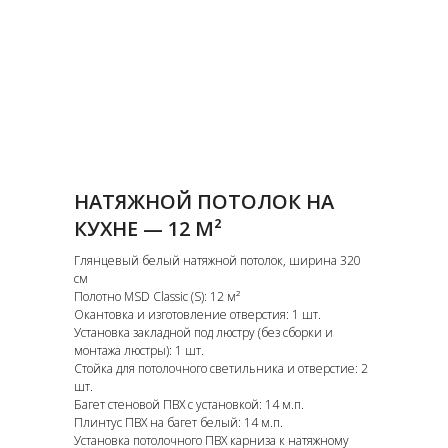
НАТЯЖНОЙ ПОТОЛОК НА
КУХНЕ — 12 М²
Глянцевый белый натяжной потолок, ширина 320
см
Полотно MSD Classic (S): 12 м²
Окантовка и изготовление отверстия: 1 шт.
Установка закладной под люстру (без сборки и
монтажа люстры): 1 шт.
Стойка для потолочного светильника и отверстие: 2
шт.
Багет стеновой ПВХ с установкой: 14 м.п.
Плинтус ПВХ на багет белый: 14 м.п.
Установка потолочного ПВХ карниза к натяжному