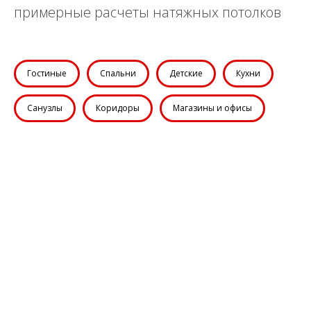
примерные расчеты натяжных потолков
Гостиные
Спальни
Детские
Кухни
Санузлы
Коридоры
Магазины и офисы