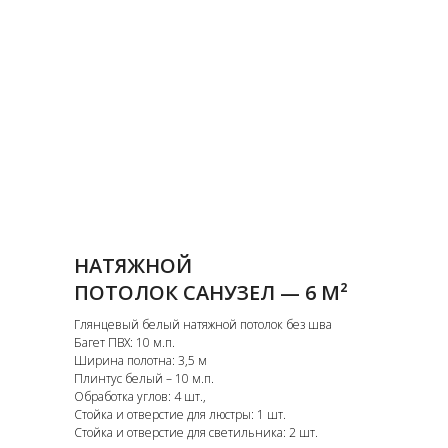
НАТЯЖНОЙ
ПОТОЛОК САНУЗЕЛ — 6 М²
Глянцевый белый натяжной потолок без шва
Багет ПВХ: 10 м.п.
Ширина полотна: 3,5 м
Плинтус белый – 10 м.п.
Обработка углов: 4 шт.,
Стойка и отверстие для люстры: 1 шт.
Стойка и отверстие для светильника: 2 шт.