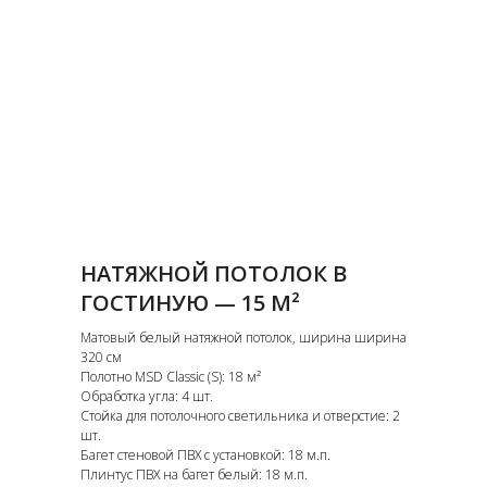
НАТЯЖНОЙ ПОТОЛОК В
ГОСТИНУЮ — 15 М²
Матовый белый натяжной потолок, ширина ширина
320 см
Полотно MSD Classic (S): 18 м²
Обработка угла: 4 шт.
Стойка для потолочного светильника и отверстие: 2
шт.
Багет стеновой ПВХ с установкой: 18 м.п.
Плинтус ПВХ на багет белый: 18 м.п.