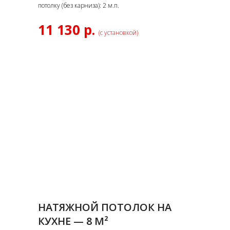
потолку (без карниза): 2 м.п.
11 130 р.
(с установкой)
НАТЯЖНОЙ ПОТОЛОК НА
КУХНЕ — 8 М²