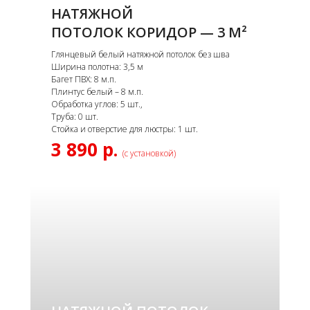
НАТЯЖНОЙ
ПОТОЛОК КОРИДОР — 3 М²
Глянцевый белый натяжной потолок без шва
Ширина полотна: 3,5 м
Багет ПВХ: 8 м.п.
Плинтус белый – 8 м.п.
Обработка углов: 5 шт.,
Труба: 0 шт.
Стойка и отверстие для люстры: 1 шт.
3 890 р.
(с установкой)