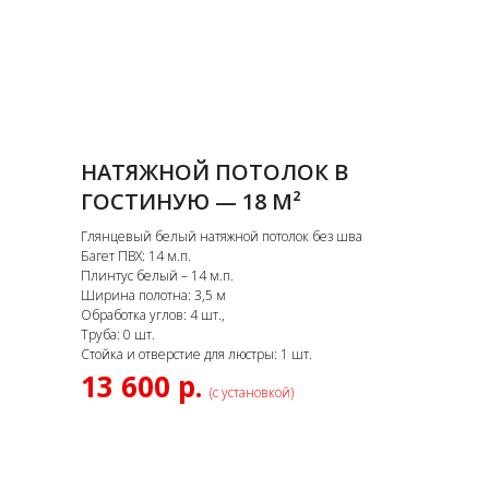
НАТЯЖНОЙ ПОТОЛОК В
ГОСТИНУЮ — 18 М²
Глянцевый белый натяжной потолок без шва
Багет ПВХ: 14 м.п.
Плинтус белый – 14 м.п.
Ширина полотна: 3,5 м
Обработка углов: 4 шт.,
Труба: 0 шт.
Стойка и отверстие для люстры: 1 шт.
13 600 р.
(с установкой)