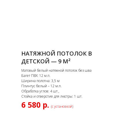
НАТЯЖНОЙ ПОТОЛОК В
ДЕТСКОЙ — 9 М²
Матовый белый натяжной потолок без шва
Багет ПВХ: 12 м.п.
Ширина полотна: 3,5 м
Плинтус белый – 12 м.п.
Обработка углов: 4 шт.,
Стойка и отверстие для люстры: 1 шт.
6 580 р.
(с установкой)