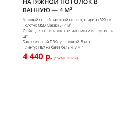
НАТЯЖНОЙ ПОТОЛОК В
ВАННУЮ — 4 М²
Матовый белый натяжной потолок, ширина 320 см
Полотно MSD Classic (S): 4 м²
Стойка для потолочного светильника и отверстие: 4
шт.
Багет стеновой ПВХ с установкой: 8 м.п.
Плинтус ПВХ на багет белый: 8 м.п.
4 440 р.
(с установкой)