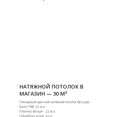
НАТЯЖНОЙ ПОТОЛОК В
МАГАЗИН — 30 М²
Глянцевый цветной натяжной потолок без шва
Багет ПВХ: 22 м.п.
Плинтус белый – 22 м.п.
Обработка углов: 4 шт.,