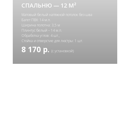
СПАЛЬНЮ — 12 М²
Матовый белый натяжной потолок без шва
Багет ПВХ: 14 м.п.
Ширина полотна: 3,5 м
Плинтус белый – 14 м.п.
Обработка углов: 4 шт.,
Стойка и отверстие для люстры: 1 шт.
8 170 р.
(с установкой)