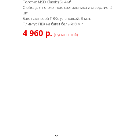
Полотно MSD Classic (S): 4 м²
Стойка для потолочного светильника и отверстие: 5
шт.
Багет стеновой ПВХ с установкой: 8 м.п.
Плинтус ПВХ на багет белый: 8 м.п.
4 960 р.
(с установкой)