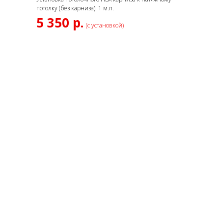
потолку (без карниза): 1 м.п.
5 350 р.
(с установкой)