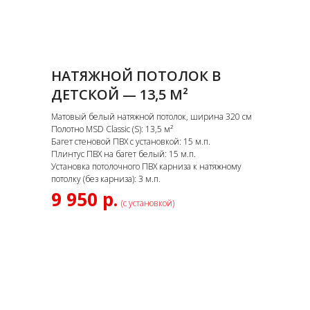
НАТЯЖНОЙ ПОТОЛОК В
ДЕТСКОЙ — 13,5 М²
Матовый белый натяжной потолок, ширина 320 см
Полотно MSD Classic (S): 13,5 м²
Багет стеновой ПВХ с установкой: 15 м.п.
Плинтус ПВХ на багет белый: 15 м.п.
Установка потолочного ПВХ карниза к натяжному
потолку (без карниза): 3 м.п.
9 950 р.
(с установкой)