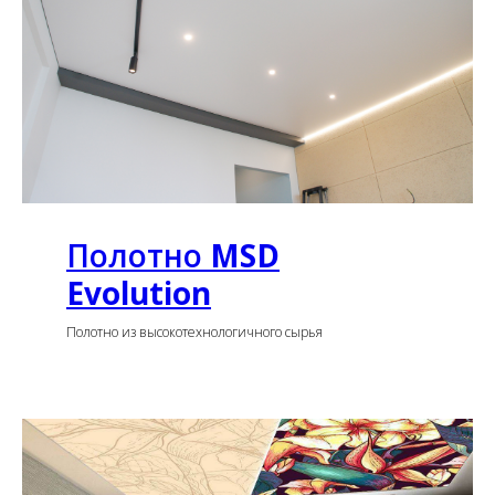
Полотно
MSD
Evolution
Полотно из высокотехнологичного сырья