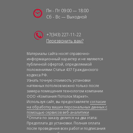
Пн - Пт 09:00 — 18:00
Сб - Вс — Выходной
+7(343) 227-11-22
Перезвонить вам?
Материалы сайта носят справочно-
информационный характер и не являются
публичной офертой, определяемой
положениями Статьи 437 Гражданского
кодекса РФ.
Узнать точную стоимость установки
натяжных потолков можно только после
замера помещения технологом компании
ООО «Компания Потолок Маркет».
Используя сайт, вы предоставляете
согласие
на обработку ваших персональных данных с
помощью сервисов веб-аналитики
*Оплата по заказу делится на два этапа:
Предоплата до установки. Полная оплата
после проведения всех работ и подписания