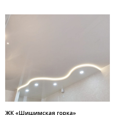
ЖК «Шишимская горка»