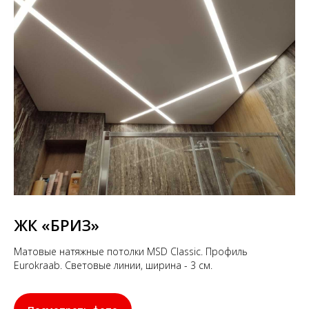
ЖК «БРИЗ»
Матовые натяжные потолки MSD Classic. Профиль
Eurokraab. Световые линии, ширина - 3 см.