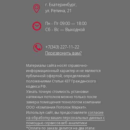
г. Екатеринбург,
ул. Репина, 21
Пн - Пт 09:00 — 18:00
Сб - Вс — Выходной
+7(343) 227-11-22
Перезвонить вам?
Материалы сайта носят справочно-
информационный характер и не являются
публичной офертой, определяемой
положениями Статьи 437 Гражданского
кодекса РФ.
Узнать точную стоимость установки
натяжных потолков можно только после
замера помещения технологом компании
ООО «Компания Потолок Маркет».
Используя сайт, вы предоставляете
согласие
на обработку ваших персональных данных с
помощью сервисов веб-аналитики
*Оплата по заказу делится на два этапа: