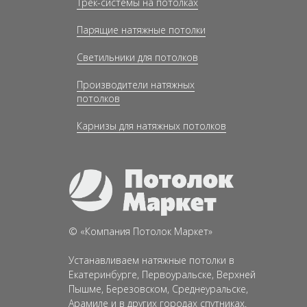
Трек-системы на потолках
Парящие натяжные потолки
Светильники для потолков
Производители натяжных
потолков
Карнизы для натяжных потолков
©
«
Компания
Потолок Маркет»
Устанавливаем натяжные потолки в
Екатеринбурге, Первоуральске, Верхней
Пышме, Березовском, Среднеуральске,
Арамиле и в других городах спутниках.