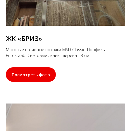
ЖК «БРИЗ»
Матовые натяжные потолки MSD Classic. Профиль
Eurokraab. Световые линии, ширина - 3 см.
Посмотреть фото