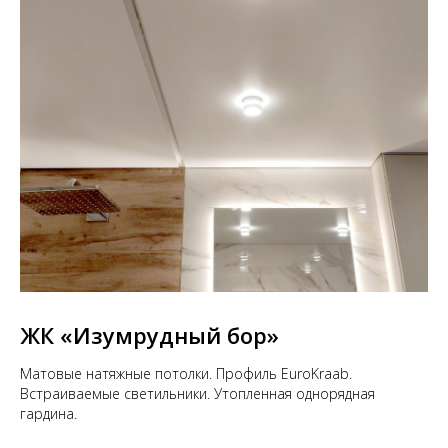
ЖК «Изумрудный бор»
Матовые натяжные потолки. Профиль EuroKraab.
Встраиваемые светильники. Утопленная однорядная
гардина.