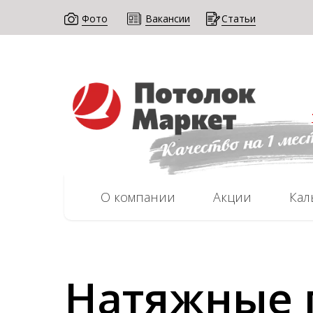
Фото
Вак Ансии
Статьи
О компании
Акции
Кал
Натяжные 