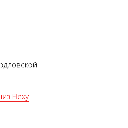
ердловской
из Flexy