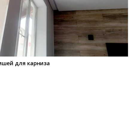
ишей для карниза