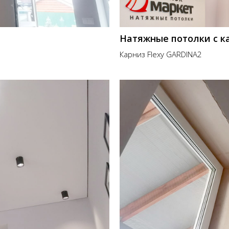
Натяжные потолки с к
Карниз Flexy GARDINA2