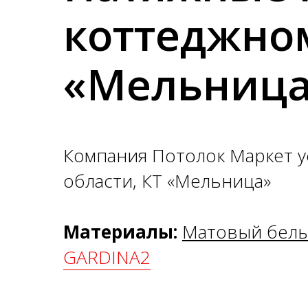
коттеджно
«Мельниц
Компания Потолок Маркет у
области, КТ «Мельница»
Материалы:
Матовый белы
GARDINA2