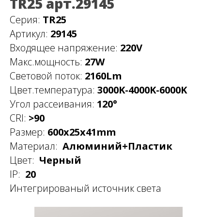
TR25 арт.29145
Серия:
TR25
Артикул:
29145
Входящее напряжение:
220V
Макс.мощность:
27W
Световой поток:
2160Lm
Цвет.температура:
3000K-4000K-6000K
Угол рассеивания:
120°
CRI:
>90
Размер:
600x25x41mm
Материал:
Алюминий+Пластик
Цвет:
Черный
IP:
20
Интегрированый источник света