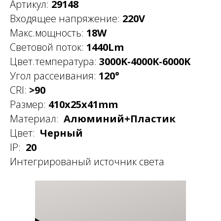
Артикул:
29148
Входящее напряжение:
220V
Макс.мощность:
18W
Световой поток:
1440Lm
Цвет.температура:
3000K-4000K-6000K
Угол рассеивания:
120°
CRI:
>90
Размер:
410x25x41mm
Материал:
Алюминий+Пластик
Цвет:
Черный
IP:
20
Интегрированый источник света