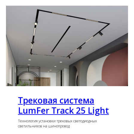
Трековая система
LumFer Track 25 Light
Технология установки трековых светодиодных
светильников на шинопровод