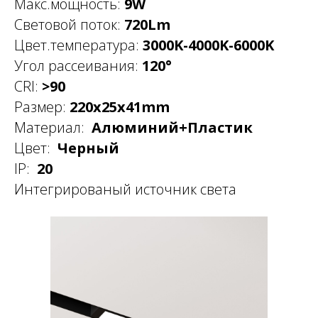
Макс.мощность:
9W
Световой поток:
720Lm
Цвет.температура:
3000K-4000K-6000K
Угол рассеивания:
120°
CRI:
>90
Размер:
220x25x41mm
Материал:
Алюминий+Пластик
Цвет:
Черный
IP:
20
Интегрированый источник света