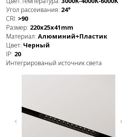
Цвет.температура:
3000K-4000K-6000K
Угол рассеивания:
24°
CRI:
>90
Размер:
220x25x41mm
Материал:
Алюминий+Пластик
Цвет:
Черный
IP:
20
Интегрированый источник света