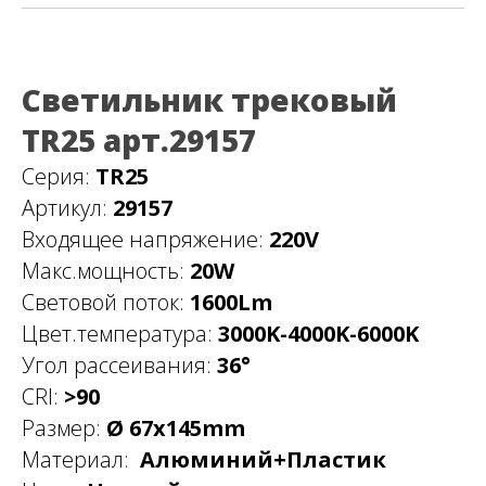
Светильник трековый
TR25 арт.29157
Серия:
TR25
Артикул:
29157
Входящее напряжение:
220V
Макс.мощность:
20W
Световой поток:
1600Lm
Цвет.температура:
3000K-4000K-6000K
Угол рассеивания:
36°
CRI:
>90
Размер:
Ø 67х145mm
Материал:
Алюминий+Пластик