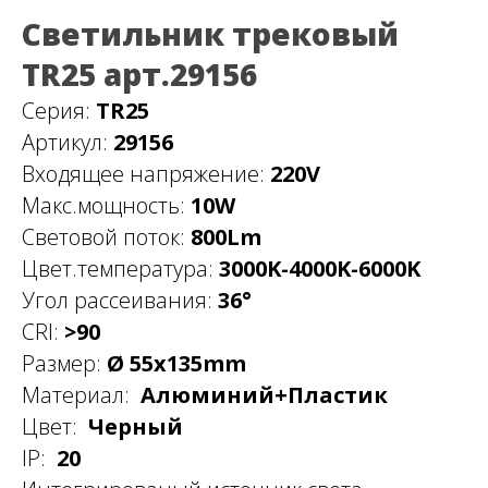
Светильник трековый
TR25 арт.29156
Серия:
TR25
Артикул:
29156
Входящее напряжение:
220V
Макс.мощность:
10W
Световой поток:
800Lm
Цвет.температура:
3000K-4000K-6000K
Угол рассеивания:
36°
CRI:
>90
Размер:
Ø 55х135mm
Материал:
Алюминий+Пластик
Цвет:
Черный
IP:
20