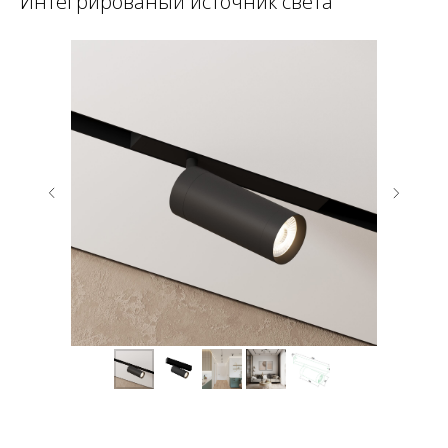
Интегрированый источник света