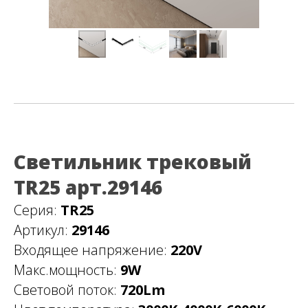
Светильник трековый
TR25 арт.29146
Серия:
TR25
Артикул:
29146
Входящее напряжение:
220V
Макс.мощность:
9W
Световой поток:
720Lm