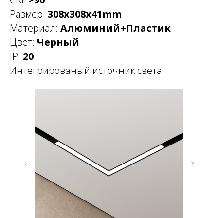
Размер:
308х308х41mm
Материал:
Алюминий+Пластик
Цвет:
Черный
IP:
20
Интегрированый источник света